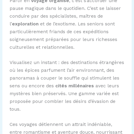
Partir en
voyage organisé
, c’est s’accorder une
pause magique dans le quotidien. C’est se laisser
conduire par des spécialistes, maîtres de
l’
exploration
et de l’exotisme. Les seniors sont
particulièrement friands de ces expéditions
soigneusement préparées pour leurs richesses
culturelles et relationnelles.
Visualisez un instant : des destinations étrangères
où les épices parfument l’air environnant, des
panoramas à couper le souffle qui stimulent les
sens ou encore des
cités millénaires
avec leurs
mystères bien préservés. Une gamme variée est
proposée pour combler les désirs d’évasion de
tous.
Ces voyages détiennent un attrait indéniable,
entre romantisme et aventure douce, nourrissant