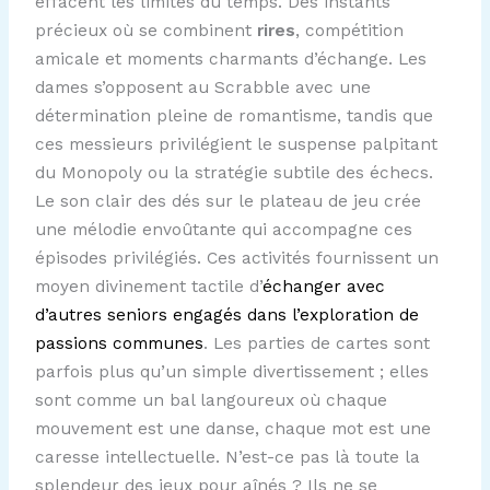
effacent les limites du temps. Des instants
précieux où se combinent
rires
, compétition
amicale et moments charmants d’échange. Les
dames s’opposent au Scrabble avec une
détermination pleine de romantisme, tandis que
ces messieurs privilégient le suspense palpitant
du Monopoly ou la stratégie subtile des échecs.
Le son clair des dés sur le plateau de jeu crée
une mélodie envoûtante qui accompagne ces
épisodes privilégiés. Ces activités fournissent un
moyen divinement tactile d’
échanger avec
d’autres seniors engagés dans l’exploration de
passions communes
. Les parties de cartes sont
parfois plus qu’un simple divertissement ; elles
sont comme un bal langoureux où chaque
mouvement est une danse, chaque mot est une
caresse intellectuelle. N’est-ce pas là toute la
splendeur des jeux pour aînés ? Ils ne se