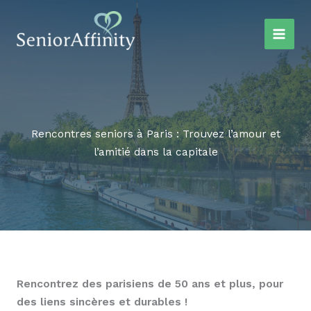
Aller
au
contenu
Rencontres seniors à Paris : Trouvez l’amour et
l’amitié dans la capitale
Rencontrez des parisiens de 50 ans et plus, pour
des liens sincères et durables !