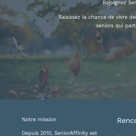
Rejoignez Sen
Saisissez la chance de vivre d
seniors qui par
Notre mission
Renco
Depuis 2010, SeniorAffinity est