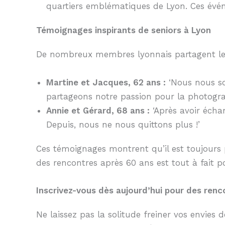
quartiers emblématiques de Lyon. Ces évé
Témoignages inspirants de seniors à Lyon
De nombreux membres lyonnais partagent leur
Martine et Jacques, 62 ans :
‘Nous nous so
partageons notre passion pour la photogra
Annie et Gérard, 68 ans :
‘Après avoir écha
Depuis, nous ne nous quittons plus !’
Ces témoignages montrent qu’il est toujours po
des rencontres après 60 ans est tout à fait p
Inscrivez-vous dès aujourd’hui pour des renc
Ne laissez pas la solitude freiner vos envies