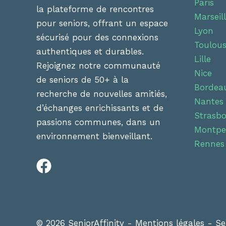
Paris
la plateforme de rencontres
Marseil
pour seniors, offrant un espace
Lyon
sécurisé pour des connexions
Toulou
authentiques et durables.
Lille
Rejoignez notre communauté
Nice
de seniors de 50+ à la
Bordea
recherche de nouvelles amitiés,
Nantes
d’échanges enrichissants et de
Strasb
passions communes, dans un
Montpel
environnement bienveillant.
Rennes
© 2026 SeniorAffinity -
Mentions légales
-
Se