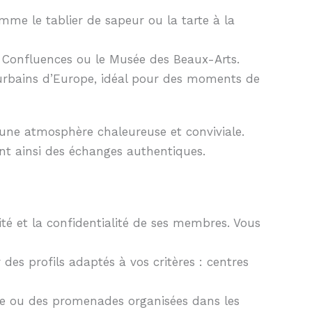
mme le tablier de sapeur ou la tarte à la
Confluences ou le Musée des Beaux-Arts.
rbains d’Europe, idéal pour des moments de
 une atmosphère chaleureuse et conviviale.
ant ainsi des échanges authentiques.
té et la confidentialité de ses membres. Vous
s profils adaptés à vos critères : centres
sine ou des promenades organisées dans les