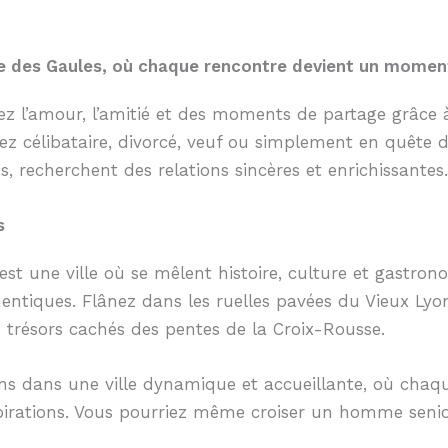
le des Gaules, où chaque rencontre devient un moment 
vez l’amour, l’amitié et des moments de partage grâce
ez célibataire, divorcé, veuf ou simplement en quête d
 recherchent des relations sincères et enrichissantes.
s
t une ville où se mêlent histoire, culture et gastrono
hentiques. Flânez dans les ruelles pavées du Vieux Ly
trésors cachés des pentes de la Croix-Rousse.
iens dans une ville dynamique et accueillante, où chaqu
pirations. Vous pourriez même croiser un homme senio