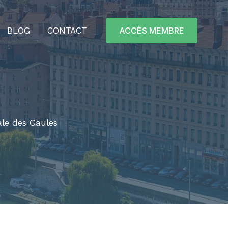
BLOG
CONTACT
ACCÈS MEMBRE
ale des Gaules