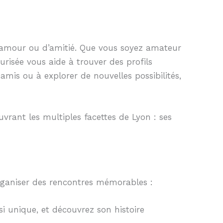
 d’amour ou d’amitié. Que vous soyez amateur
risée vous aide à trouver des profils
mis ou à explorer de nouvelles possibilités,
vrant les multiples facettes de Lyon : ses
 organiser des rencontres mémorables :
si unique, et découvrez son histoire