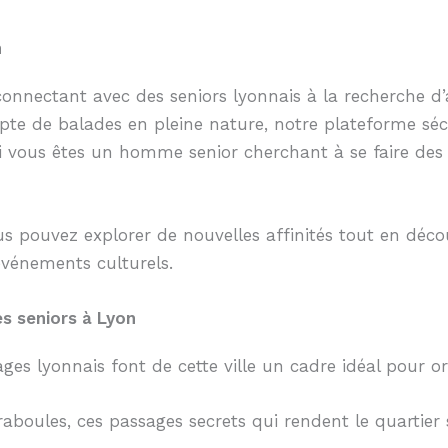
n
us connectant avec des seniors lyonnais à la recherche
te de balades en pleine nature, notre plateforme sécu
i vous êtes un homme senior cherchant à se faire des a
 pouvez explorer de nouvelles affinités tout en décou
événements culturels.
s seniors à Lyon
ysages lyonnais font de cette ville un cadre idéal pour
raboules, ces passages secrets qui rendent le quartier 