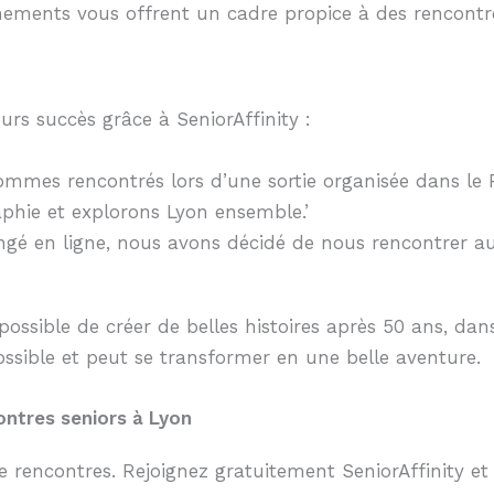
nements vous offrent un cadre propice à des rencontr
s succès grâce à SeniorAffinity :
mmes rencontrés lors d’une sortie organisée dans le Pa
phie et explorons Lyon ensemble.’
ngé en ligne, nous avons décidé de nous rencontrer a
ssible de créer de belles histoires après 50 ans, dans
ossible et peut se transformer en une belle aventure.
ontres seniors à Lyon
 de rencontres. Rejoignez gratuitement SeniorAffinity 