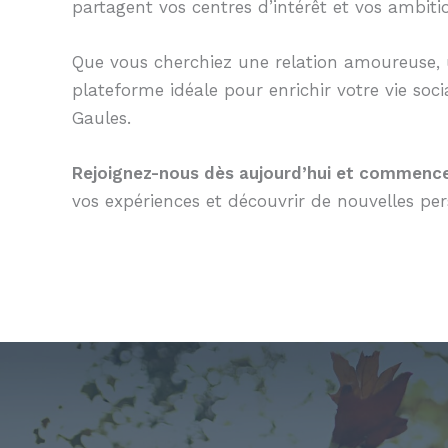
partagent vos centres d’intérêt et vos ambiti
Que vous cherchiez une relation amoureuse, un
plateforme idéale pour enrichir votre vie soc
Gaules.
Rejoignez-nous dès aujourd’hui et commencez
vos expériences et découvrir de nouvelles pe