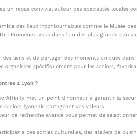
z un repas convivial autour des spécialités locales co
emble des lieux incontournables comme le Musée des 
Or :
Promenez-vous dans l’un des plus grands parcs u
ser des liens et de partager des moments uniques dans
tés organisées spécifiquement pour les seniors, favoris
ontres à Lyon ?
orAffinity met un point d’honneur à garantir la sécuri
 seniors lyonnais partageant vos valeurs.
ur de recherche avancé vous permet de sélectionner de
.
rticipez à des sorties culturelles, des ateliers de cui