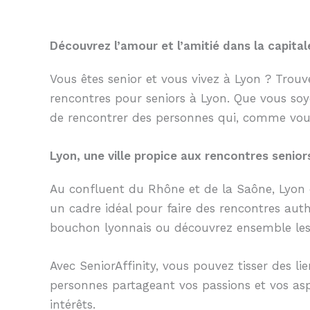
Découvrez l’amour et l’amitié dans la capita
Vous êtes senior et vous vivez à Lyon ? Trou
rencontres pour seniors à Lyon. Que vous soy
de rencontrer des personnes qui, comme vous,
Lyon, une ville propice aux rencontres senior
Au confluent du Rhône et de la Saône, Lyon es
un cadre idéal pour faire des rencontres aut
bouchon lyonnais ou découvrez ensemble les 
Avec SeniorAffinity, vous pouvez tisser des l
personnes partageant vos passions et vos as
intérêts.