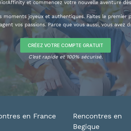
iorAffinity et commencez votre nouvelle aventure dès
es moments joyeux et authentiques. Faites le premier
tagent vos passions. Parce que vous aussi, vous avez d
CRÉEZ VOTRE COMPTE GRATUIT
C’est rapide et 100% sécurisé.
ntres en France
Rencontres en
Begique