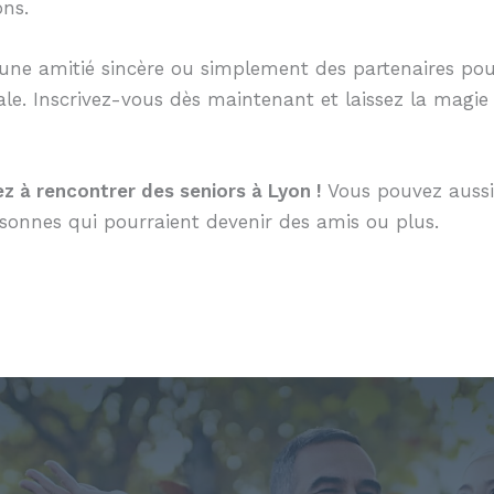
ons.
e amitié sincère ou simplement des partenaires pour vo
iale. Inscrivez-vous dès maintenant et laissez la magie
 à rencontrer des seniors à Lyon !
Vous pouvez aussi 
rsonnes qui pourraient devenir des amis ou plus.