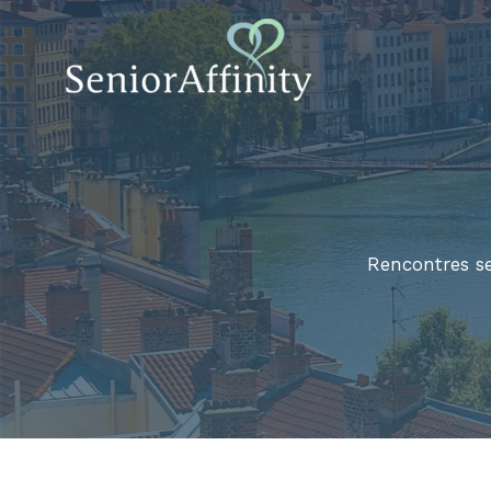
Aller
au
contenu
Rencontres se