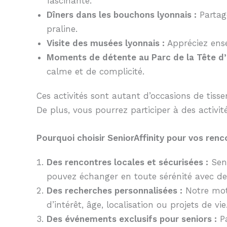
fascinante.
Dîners dans les bouchons lyonnais :
Partage
praline.
Visite des musées lyonnais :
Appréciez ens
Moments de détente au Parc de la Tête d’
calme et de complicité.
Ces activités sont autant d’occasions de tis
De plus, vous pourrez participer à des activi
Pourquoi choisir SeniorAffinity pour vos renc
Des rencontres locales et sécurisées :
Seni
pouvez échanger en toute sérénité avec des
Des recherches personnalisées :
Notre mote
d’intérêt, âge, localisation ou projets de vie
Des événements exclusifs pour seniors :
Pa