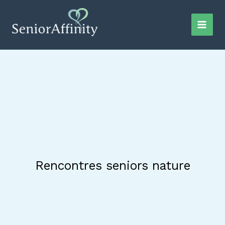
Aller
au
contenu
Rencontres seniors nature